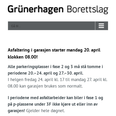
Skip
to
content
Gå til...
Asfaltering i garasjen starter mandag 20. april
klokken 08.00!
Alle parkeringsplasser i fase 2 og 3 må stå tomme i
periodene 20.–24. april og 27.–30. april.
I helgen fredag 24. april kl. 17 til mandag 27. april kl.
08.00 kan garasjen brukes som normalt.
I periodene med asfaltarbeider kan biler i fase 1 og
på p-plassene under 3F ikke kjøre ut eller inn av
garasjen!
Gjelder hele døgnet.