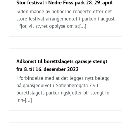
Stor festival i Nedre Foss park 28.-29. april
Siden mange av beboerne reagerte etter det
store festival-arrangementet i parken i august
i fjor, vil styret opplyse om at[...]
Adkomst til borettslagets garasje stengt
fra 8. til 16. desember 2022
I forbindelse med at det legges nytt belegg
på garasjegulvet i Sofienberggata 7 vil
borettslagets parkeringskjeller bli stengt for
inn-[...]