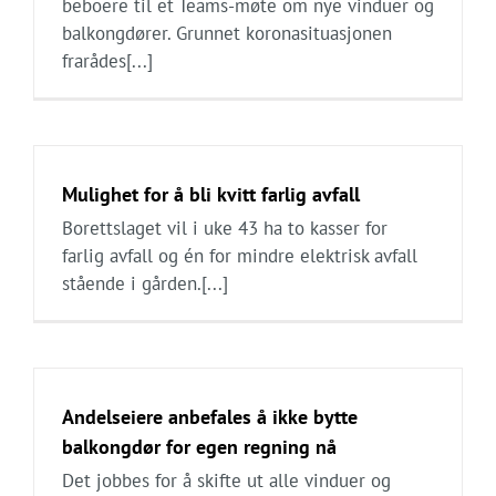
beboere til et Teams-møte om nye vinduer og
balkongdører. Grunnet koronasituasjonen
frarådes[...]
Mulighet for å bli kvitt farlig avfall
Borettslaget vil i uke 43 ha to kasser for
farlig avfall og én for mindre elektrisk avfall
stående i gården.[...]
Andelseiere anbefales å ikke bytte
balkongdør for egen regning nå
Det jobbes for å skifte ut alle vinduer og