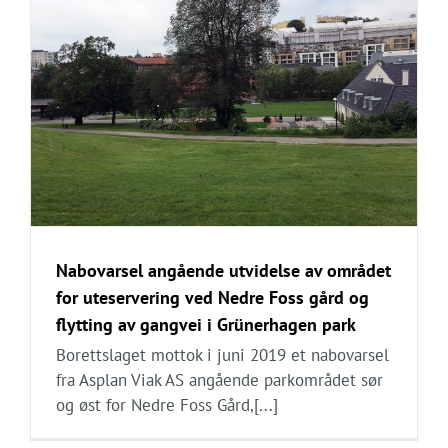
Nabovarsel angående utvidelse av området
for uteservering ved Nedre Foss gård og
flytting av gangvei i Grünerhagen park
Borettslaget mottok i juni 2019 et nabovarsel
fra Asplan Viak AS angående parkområdet sør
og øst for Nedre Foss Gård,[...]