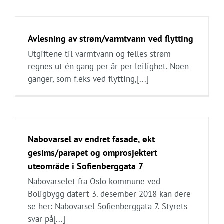
Avlesning av strøm/varmtvann ved flytting
Utgiftene til varmtvann og felles strøm
regnes ut én gang per år per leilighet. Noen
ganger, som f.eks ved flytting,[...]
Nabovarsel av endret fasade, økt
gesims/parapet og omprosjektert
uteområde i Sofienberggata 7
Nabovarselet fra Oslo kommune ved
Boligbygg datert 3. desember 2018 kan dere
se her: Nabovarsel Sofienberggata 7. Styrets
svar på[...]