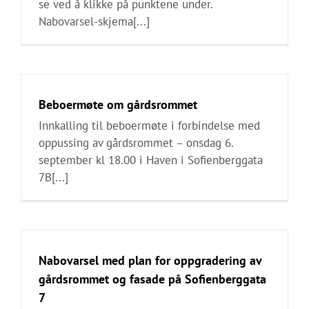
se ved å klikke på punktene under.
Nabovarsel-skjema[...]
Beboermøte om gårdsrommet
Innkalling til beboermøte i forbindelse med
oppussing av gårdsrommet – onsdag 6.
september kl 18.00 i Haven i Sofienberggata
7B[...]
Nabovarsel med plan for oppgradering av
gårdsrommet og fasade på Sofienberggata
7