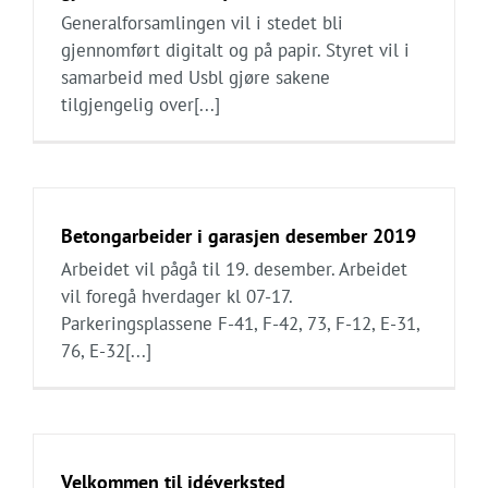
Generalforsamlingen vil i stedet bli
gjennomført digitalt og på papir. Styret vil i
samarbeid med Usbl gjøre sakene
tilgjengelig over[...]
Betongarbeider i garasjen desember 2019
Arbeidet vil pågå til 19. desember. Arbeidet
vil foregå hverdager kl 07-17.
Parkeringsplassene F-41, F-42, 73, F-12, E-31,
76, E-32[...]
Velkommen til idéverksted