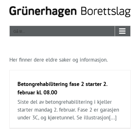
Skip
to
content
Gå til...
Her finner dere eldre saker og informasjon.
Betongrehabilitering fase 2 starter 2.
februar kl. 08.00
Siste del av betongrehabilitering i kjeller
starter mandag 2. februar. Fase 2 er garasjen
under 3C, og kjøretunnel. Se illustrasjon[...]