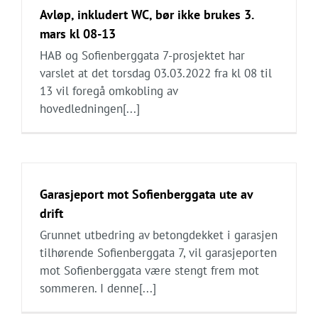
Avløp, inkludert WC, bør ikke brukes 3.
mars kl 08-13
HAB og Sofienberggata 7-prosjektet har
varslet at det torsdag 03.03.2022 fra kl 08 til
13 vil foregå omkobling av
hovedledningen[...]
Garasjeport mot Sofienberggata ute av
drift
Grunnet utbedring av betongdekket i garasjen
tilhørende Sofienberggata 7, vil garasjeporten
mot Sofienberggata være stengt frem mot
sommeren. I denne[...]