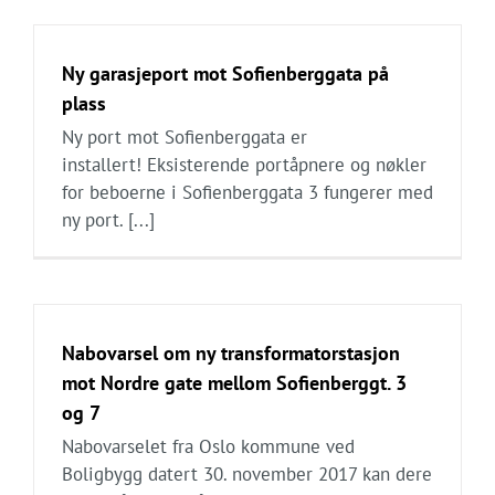
Ny garasjeport mot Sofienberggata på
plass
Ny port mot Sofienberggata er
installert! Eksisterende portåpnere og nøkler
for beboerne i Sofienberggata 3 fungerer med
ny port. [...]
Nabovarsel om ny transformatorstasjon
mot Nordre gate mellom Sofienberggt. 3
og 7
Nabovarselet fra Oslo kommune ved
Boligbygg datert 30. november 2017 kan dere