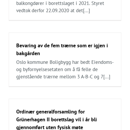
balkongdører i borettslaget i 2021. Styret
vedtok derfor 22.09.2020 at det[...]
Bevaring av de fem trærne som er igjen i
bakgården
Oslo kommune Boligbygg har bedt Eiendoms-
og byfornyelsesetaten om å få felle de
gjenstående trærne mellom 3 A-B-C og 7[...]
Ordinær generalforsamling for
Grünerhagen II borettslag vil i år bli
gjennomført uten fysisk møte