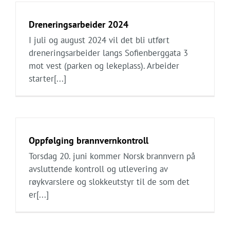
Dreneringsarbeider 2024
I juli og august 2024 vil det bli utført
dreneringsarbeider langs Sofienberggata 3
mot vest (parken og lekeplass). Arbeider
starter[...]
Oppfølging brannvernkontroll
Torsdag 20. juni kommer Norsk brannvern på
avsluttende kontroll og utlevering av
røykvarslere og slokkeutstyr til de som det
er[...]