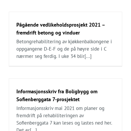
Pågående vedlikeholdsprosjekt 2021 –
fremdrift betong og vinduer
Betongrehabilitering av kjøkkenbalkongene i
oppgangene D-E-F og de på høyre side i C
nærmer seg ferdig. I uke 34 blir[...]
Informasjonsskriv fra Boligbygg om
Sofienberggata 7-prosjektet
Informasjonsskriv mai 2021 om planer og
fremdrift på rehabiliteringen av
Sofienberggata 7 kan leses og lastes ned her.
Det er[...]