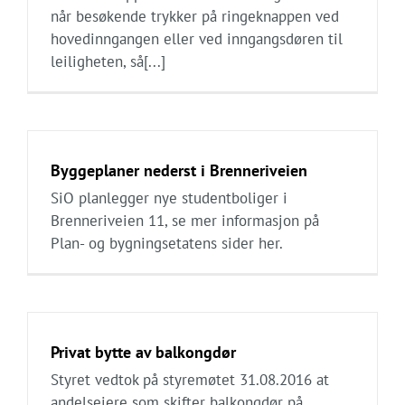
når besøkende trykker på ringeknappen ved
hovedinngangen eller ved inngangsdøren til
leiligheten, så[...]
Byggeplaner nederst i Brenneriveien
SiO planlegger nye studentboliger i
Brenneriveien 11, se mer informasjon på
Plan- og bygningsetatens sider her.
Privat bytte av balkongdør
Styret vedtok på styremøtet 31.08.2016 at
andelseiere som skifter balkongdør på