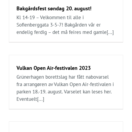
Bakgårdsfest søndag 20. august!
Kl 14-19 – Velkommen til alle i
Sofienberggata 3-5-7! Bakgården vår er
endelig ferdig – det må feires med gamle[...]
Vulkan Open Air-festivalen 2023
Grünerhagen borettslag har fått nabovarsel
fra arrangøren av Vulkan Open Air-festivalen i
parken 18.-19. august. Varselet kan leses her.
Eventuelt[...]