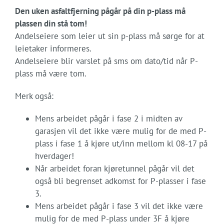
Den uken asfaltfjerning pågår på din p-plass må
plassen din stå tom!
Andelseiere som leier ut sin p-plass må sørge for at
leietaker informeres.
Andelseiere blir varslet på sms om dato/tid når P-
plass må være tom.
Merk også:
Mens arbeidet pågår i fase 2 i midten av
garasjen vil det ikke være mulig for de med P-
plass i fase 1 å kjøre ut/inn mellom kl 08-17 på
hverdager!
Når arbeidet foran kjøretunnel pågår vil det
også bli begrenset adkomst for P-plasser i fase
3.
Mens arbeidet pågår i fase 3 vil det ikke være
mulig for de med P-plass under 3F å kjøre