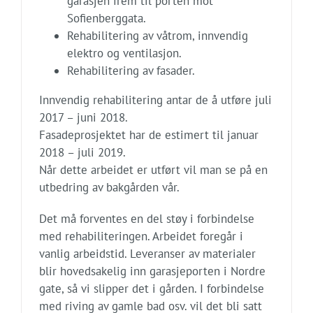
garasjen frem til porten mot
Sofienberggata.
Rehabilitering av våtrom, innvendig
elektro og ventilasjon.
Rehabilitering av fasader.
Innvendig rehabilitering antar de å utføre juli
2017 – juni 2018.
Fasadeprosjektet har de estimert til januar
2018 – juli 2019.
Når dette arbeidet er utført vil man se på en
utbedring av bakgården vår.
Det må forventes en del støy i forbindelse
med rehabiliteringen. Arbeidet foregår i
vanlig arbeidstid. Leveranser av materialer
blir hovedsakelig inn garasjeporten i Nordre
gate, så vi slipper det i gården. I forbindelse
med riving av gamle bad osv. vil det bli satt