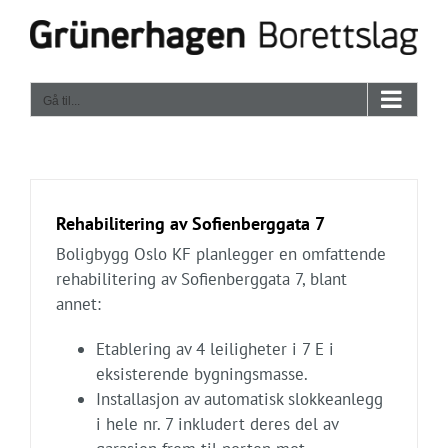
Skip
to
content
Gå til...
Rehabilitering av Sofienberggata 7
Boligbygg Oslo KF planlegger en omfattende
rehabilitering av Sofienberggata 7, blant
annet:
Etablering av 4 leiligheter i 7 E i
eksisterende bygningsmasse.
Installasjon av automatisk slokkeanlegg
i hele nr. 7 inkludert deres del av