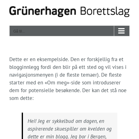
Skip
to
content
Gå til...
Dette er en eksempelside. Den er forskjellig fra et
blogginnlegg fordi den blir på ett sted og vil vises i
navigasjonsmenyen (i de fleste temaer). De fleste
starter med en «Om meg»-side som introduserer
dem for potensielle besøkende. Der kan det stå noe
som dette:
Hei! Jeg er sykkelbud om dagen, en
aspirerende skuespiller om kvelden og
dette er min blogg. Jeg bor i Bergen,