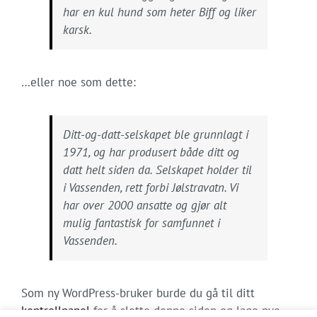
har en kul hund som heter Biff og liker
karsk.
…eller noe som dette:
Ditt-og-datt-selskapet ble grunnlagt i
1971, og har produsert både ditt og
datt helt siden da. Selskapet holder til
i Vassenden, rett forbi Jølstravatn. Vi
har over 2000 ansatte og gjør alt
mulig fantastisk for samfunnet i
Vassenden.
Som ny WordPress-bruker burde du gå til ditt
kontrollpanel
for å slette denne siden og lage nye