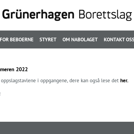
FOR BEBOERNE
STYRET
OM NABOLAGET
KONTAKT OS
ommeren 2022
å oppslagstavlene i oppgangene, dere kan også lese det
her.
!