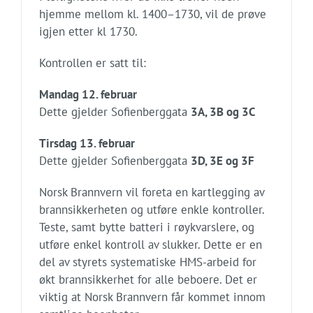
hjemme mellom kl. 1400–1730, vil de prøve
igjen etter kl 1730.
Kontrollen er satt til:
Mandag 12. februar
Dette gjelder Sofienberggata
3A, 3B og 3C
Tirsdag 13. februar
Dette gjelder Sofienberggata
3D, 3E og 3F
Norsk Brannvern vil foreta en kartlegging av
brannsikkerheten og utføre enkle kontroller.
Teste, samt bytte batteri i røykvarslere, og
utføre enkel kontroll av slukker. Dette er en
del av styrets systematiske HMS-arbeid for
økt brannsikkerhet for alle beboere. Det er
viktig at Norsk Brannvern får kommet innom