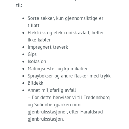
til:
Sorte sekker, kun gjennomsiktige er
tillatt
Elektrisk og elektronisk avfall, heller
ikke kabler
Impregnert treverk
Gips
Isolasjon
Malingsrester og kjemikalier
Spraybokser og andre flasker med trykk
Bildekk
Annet miljøfarlig avfall
– For dette henviser vi til Fredensborg
og Sofienbergparken mini­
gjenbruksstasjoner, eller Haraldsrud
gjenbruksstasjon.