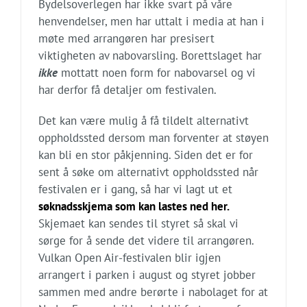
Bydelsoverlegen har ikke svart på våre
henvendelser, men har uttalt i media at han i
møte med arrangøren har presisert
viktigheten av nabovarsling. Borettslaget har
ikke
mottatt noen form for nabovarsel og vi
har derfor få detaljer om festivalen.
Det kan være mulig å få tildelt alternativt
oppholdssted dersom man forventer at støyen
kan bli en stor påkjenning. Siden det er for
sent å søke om alternativt oppholdssted når
festivalen er i gang, så har vi lagt
ut et
søknadsskjema som kan lastes ned her.
Skjemaet kan sendes til styret så skal vi
sørge for å sende det videre til arrangøren.
Vulkan Open Air-festivalen blir igjen
arrangert i parken i august og styret jobber
sammen med andre berørte i nabolaget for at