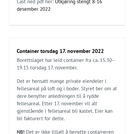
Last ned pdf her:
Utkjøring stengt 8-16
desember 2022
Container torsdag 17. november 2022
Borettslaget har leid container fra ca. 15.30–
19.15 torsdag 17. november.
Det er hensatt mange private eiendeler i
fellesareal på loft og i boder. Styret ber om at
dere benytter anledningen til å rydde
fellesareal. Etter 17. november vil alt
gjenstående i fellesareal bli kastet. Eier kan
bli fakturert for dette.
NB!
Det er ikke tillatt å benytte containeren