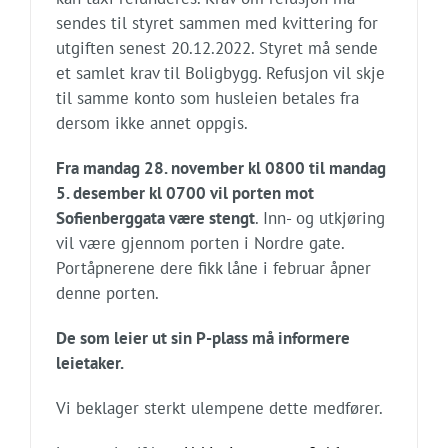
sendes til styret sammen med kvittering for
utgiften senest 20.12.2022. Styret må sende
et samlet krav til Boligbygg. Refusjon vil skje
til samme konto som husleien betales fra
dersom ikke annet oppgis.
Fra mandag 28. november kl 0800 til mandag
5. desember kl 0700 vil porten mot
Sofienberggata være stengt
. Inn- og utkjøring
vil være gjennom porten i Nordre gate.
Portåpnerene dere fikk låne i februar åpner
denne porten.
De som leier ut sin P-plass må informere
leietaker.
Vi beklager sterkt ulempene dette medfører.