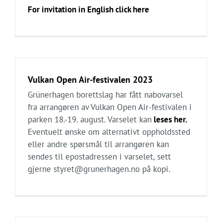
For invitation in English click here
Vulkan Open Air-festivalen 2023
Grünerhagen borettslag har fått nabovarsel
fra arrangøren av Vulkan Open Air-festivalen i
parken 18.-19. august. Varselet kan
leses her.
Eventuelt ønske om alternativt oppholdssted
eller andre spørsmål til arrangøren kan
sendes til epostadressen i varselet, sett
gjerne styret@grunerhagen.no på kopi.