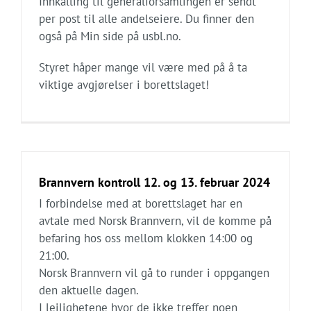
Innkalling til generalforsamlingen er sendt
per post til alle andelseiere. Du finner den
også på Min side på usbl.no.
Styret håper mange vil være med på å ta
viktige avgjørelser i borettslaget!
Brannvern kontroll 12. og 13. februar 2024
I forbindelse med at borettslaget har en
avtale med Norsk Brannvern, vil de komme på
befaring hos oss mellom klokken 14:00 og
21:00.
Norsk Brannvern vil gå to runder i oppgangen
den aktuelle dagen.
I leilighetene hvor de ikke treffer noen