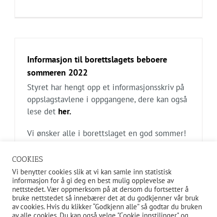
Informasjon til borettslagets beboere
sommeren 2022
Styret har hengt opp et informasjonsskriv på
oppslagstavlene i oppgangene, dere kan også
lese det
her.
Vi ønsker alle i borettslaget en god sommer!
COOKIES
Vi benytter cookies slik at vi kan samle inn statistisk
informasjon for å gi deg en best mulig opplevelse av
nettstedet. Vær oppmerksom på at dersom du fortsetter å
bruke nettstedet så innebærer det at du godkjenner vår bruk
av cookies. Hvis du klikker “Godkjenn alle” så godtar du bruken
av alle cookies. Du kan også velge "Cookie innstilinger" og