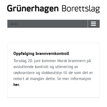
Skip
to
content
Gå til...
Oppfølging brannvernkontroll
Torsdag 20. juni kommer Norsk brannvern på
avsluttende kontroll og utlevering av
røykvarslere og slokkeutstyr til de som det er
notert at mangler dette. Se mer informasjon
her.