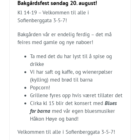
Bakgårdsfest søndag 20. august!
Kl 14-19 – Velkommen til alle i
Sofienberggata 3-5-7!
Bakgården vår er endelig ferdig – det må
feires med gamle og nye naboer!
Ta med det du har lyst til å spise og
drikke
Vi har saft og kaffe, og wienerpølser
(kylling) med brød til barna
Popcorn!
Grillene fyres opp hvis været tillater det
Cirka kl 15 blir det konsert med
Blues
for barna
med vår egen bluesmusiker
Håkon Høye og band!
Velkommen til alle i Sofienberggata 3-5-7!