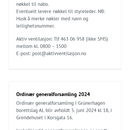
nøkkel til nabo.
Eventuelt levere nøkkel til styreleder. NB:
Husk å merke nøkler med navn og
leilighetsnummer.
Aktiv ventilasjon: Tlf 463 06 958 (ikke SMS)
mellom kl. 0800 – 1500
E-post: post@aktivventilasjon.no
Ordinær generalforsamling 2024
Ordinær generalforsamling i Grünerhagen
borettslag AL blir avholdt 5. juni 2024 kl 18, i
Grendehuset i Korsgata 16.