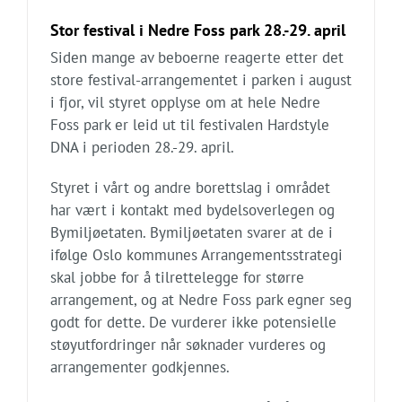
Stor festival i Nedre Foss park 28.-29. april
Siden mange av beboerne reagerte etter det
store festival-arrangementet i parken i august
i fjor, vil styret opplyse om at hele Nedre
Foss park er leid ut til festivalen Hardstyle
DNA i perioden 28.-29. april.
Styret i vårt og andre borettslag i området
har vært i kontakt med bydelsoverlegen og
Bymiljøetaten. Bymiljøetaten svarer at de i
ifølge Oslo kommunes Arrangementsstrategi
skal jobbe for å tilrettelegge for større
arrangement, og at Nedre Foss park egner seg
godt for dette. De vurderer ikke potensielle
støyutfordringer når søknader vurderes og
arrangementer godkjennes.